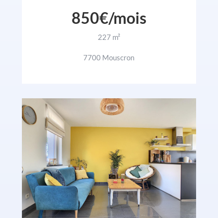
850€/mois
227 m²
7700 Mouscron