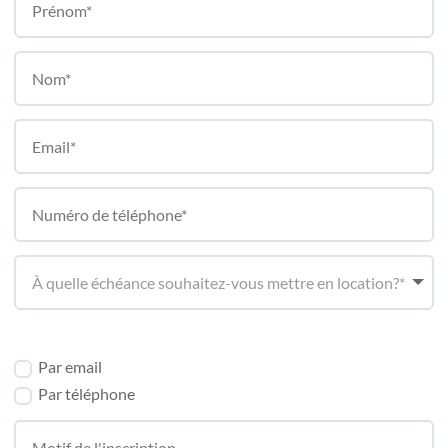
Comment préférez-vous être recontacté?*
Par email
Par téléphone