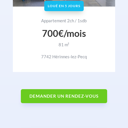
LOUÉ EN 5 JOURS
Appartement 2ch / 1sdb
700€/mois
81 m²
7742 Hérinnes-lez-Pecq
DEMANDER UN RENDEZ-VOUS