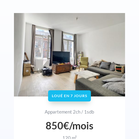
LOUÉ EN 7 JOURS
Appartement 2ch / 1sdb
850€/mois
120 m²