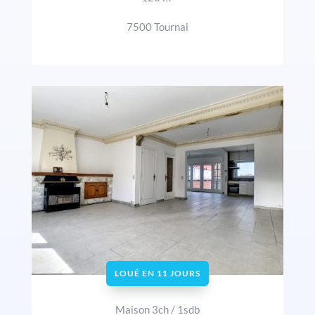
7500 Tournai
LOUÉ EN 11 JOURS
Maison 3ch / 1sdb