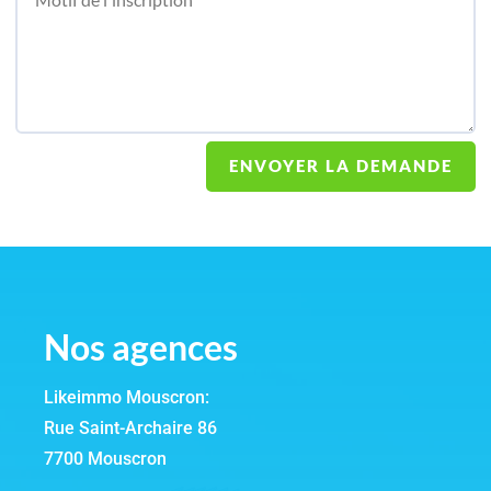
ENVOYER LA DEMANDE
Nos agences
Likeimmo Mouscron:
Rue Saint-Archaire 86
7700 Mouscron